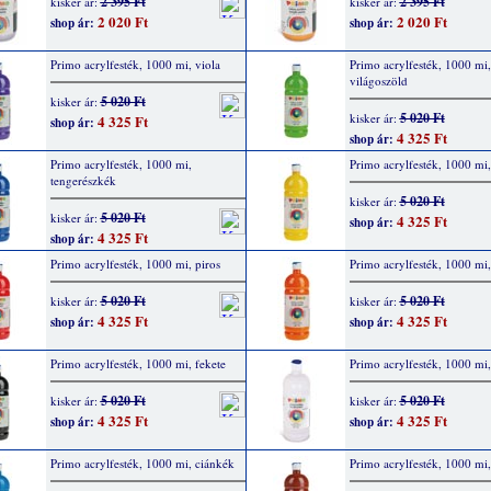
2 395 Ft
2 395 Ft
kisker ár:
kisker ár:
2 020 Ft
2 020 Ft
shop ár:
shop ár:
Primo acrylfesték, 1000 mi, viola
Primo acrylfesték, 1000 mi,
világoszöld
5 020 Ft
kisker ár:
5 020 Ft
kisker ár:
4 325 Ft
shop ár:
4 325 Ft
shop ár:
Primo acrylfesték, 1000 mi,
Primo acrylfesték, 1000 mi,
tengerészkék
5 020 Ft
kisker ár:
5 020 Ft
kisker ár:
4 325 Ft
shop ár:
4 325 Ft
shop ár:
Primo acrylfesték, 1000 mi, piros
Primo acrylfesték, 1000 mi,
5 020 Ft
5 020 Ft
kisker ár:
kisker ár:
4 325 Ft
4 325 Ft
shop ár:
shop ár:
Primo acrylfesték, 1000 mi, fekete
Primo acrylfesték, 1000 mi,
5 020 Ft
5 020 Ft
kisker ár:
kisker ár:
4 325 Ft
4 325 Ft
shop ár:
shop ár:
Primo acrylfesték, 1000 mi, ciánkék
Primo acrylfesték, 1000 mi,