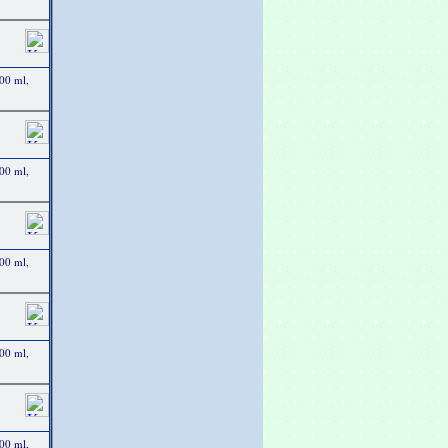
00 ml,
00 ml,
00 ml,
00 ml,
00 ml,