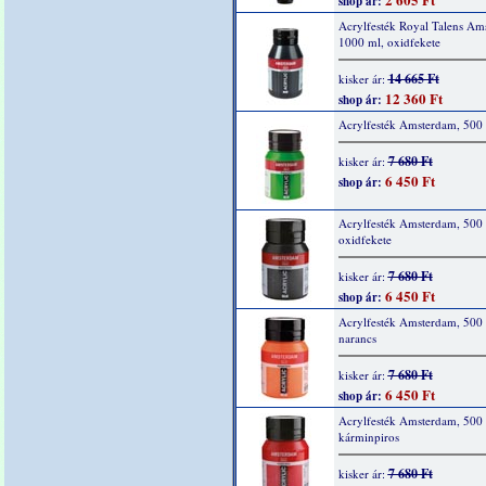
shop ár:
Acrylfesték Royal Talens Am
1000 ml, oxidfekete
14 665 Ft
kisker ár:
12 360 Ft
shop ár:
Acrylfesték Amsterdam, 500 
7 680 Ft
kisker ár:
6 450 Ft
shop ár:
Acrylfesték Amsterdam, 500 
oxidfekete
7 680 Ft
kisker ár:
6 450 Ft
shop ár:
Acrylfesték Amsterdam, 500 
narancs
7 680 Ft
kisker ár:
6 450 Ft
shop ár:
Acrylfesték Amsterdam, 500 
kárminpiros
7 680 Ft
kisker ár: