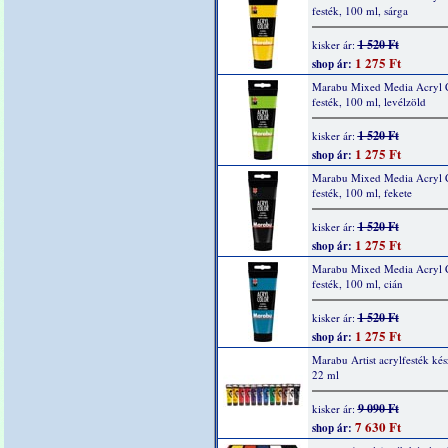
festék, 100 ml, sárga
1 520 Ft
kisker ár:
1 275 Ft
shop ár:
Marabu Mixed Media Acryl 
festék, 100 ml, levélzöld
1 520 Ft
kisker ár:
1 275 Ft
shop ár:
Marabu Mixed Media Acryl 
festék, 100 ml, fekete
1 520 Ft
kisker ár:
1 275 Ft
shop ár:
Marabu Mixed Media Acryl 
festék, 100 ml, cián
1 520 Ft
kisker ár:
1 275 Ft
shop ár:
Marabu Artist acrylfesték kés
22 ml
9 090 Ft
kisker ár:
7 630 Ft
shop ár: