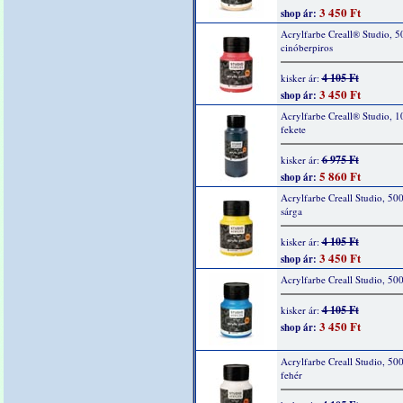
3 450 Ft
shop ár:
Acrylfarbe Creall® Studio, 5
cinóberpiros
4 105 Ft
kisker ár:
3 450 Ft
shop ár:
Acrylfarbe Creall® Studio, 1
fekete
6 975 Ft
kisker ár:
5 860 Ft
shop ár:
Acrylfarbe Creall Studio, 50
sárga
4 105 Ft
kisker ár:
3 450 Ft
shop ár:
Acrylfarbe Creall Studio, 50
4 105 Ft
kisker ár:
3 450 Ft
shop ár:
Acrylfarbe Creall Studio, 50
fehér