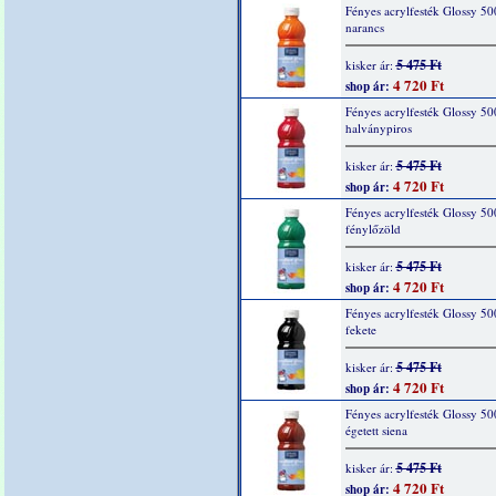
Fényes acrylfesték Glossy 50
narancs
5 475 Ft
kisker ár:
4 720 Ft
shop ár:
Fényes acrylfesték Glossy 50
halványpiros
5 475 Ft
kisker ár:
4 720 Ft
shop ár:
Fényes acrylfesték Glossy 50
fénylőzöld
5 475 Ft
kisker ár:
4 720 Ft
shop ár:
Fényes acrylfesték Glossy 50
fekete
5 475 Ft
kisker ár:
4 720 Ft
shop ár:
Fényes acrylfesték Glossy 50
égetett siena
5 475 Ft
kisker ár:
4 720 Ft
shop ár: