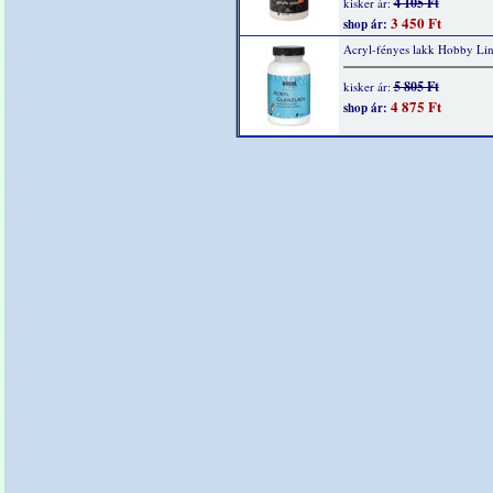
4 105 Ft
kisker ár:
3 450 Ft
shop ár:
Acryl-fényes lakk Hobby Li
5 805 Ft
kisker ár:
4 875 Ft
shop ár: