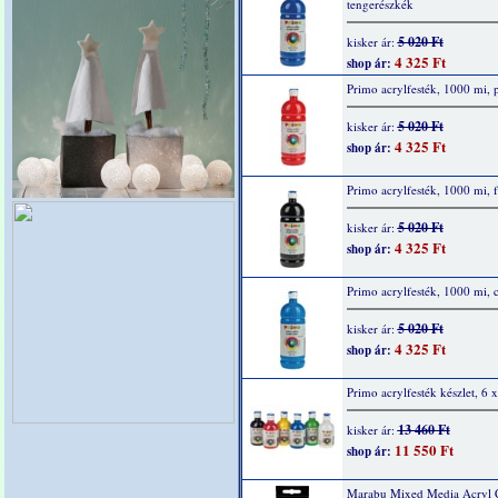
tengerészkék
5 020 Ft
kisker ár:
4 325 Ft
shop ár:
Primo acrylfesték, 1000 mi, p
5 020 Ft
kisker ár:
4 325 Ft
shop ár:
Primo acrylfesték, 1000 mi, f
5 020 Ft
kisker ár:
4 325 Ft
shop ár:
Primo acrylfesték, 1000 mi, 
5 020 Ft
kisker ár:
4 325 Ft
shop ár:
Primo acrylfesték készlet, 6 
13 460 Ft
kisker ár:
11 550 Ft
shop ár:
Marabu Mixed Media Acryl 