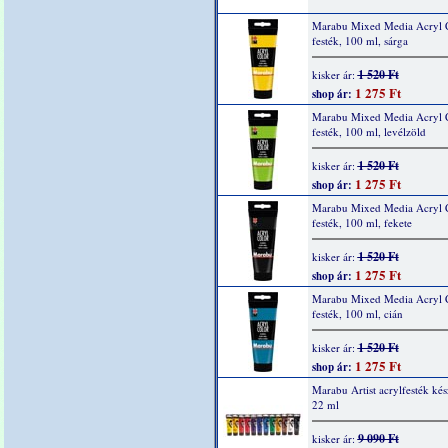
Marabu Mixed Media Acryl 
festék, 100 ml, sárga
1 520 Ft
kisker ár:
1 275 Ft
shop ár:
Marabu Mixed Media Acryl 
festék, 100 ml, levélzöld
1 520 Ft
kisker ár:
1 275 Ft
shop ár:
Marabu Mixed Media Acryl 
festék, 100 ml, fekete
1 520 Ft
kisker ár:
1 275 Ft
shop ár:
Marabu Mixed Media Acryl 
festék, 100 ml, cián
1 520 Ft
kisker ár:
1 275 Ft
shop ár:
Marabu Artist acrylfesték kés
22 ml
9 090 Ft
kisker ár: