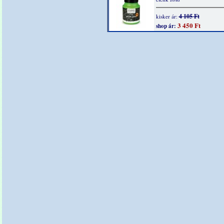
4 105 Ft
kisker ár:
3 450 Ft
shop ár: