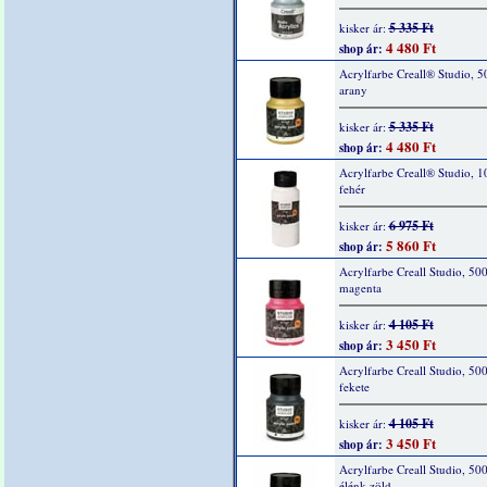
5 335 Ft
kisker ár:
4 480 Ft
shop ár:
Acrylfarbe Creall® Studio, 5
arany
5 335 Ft
kisker ár:
4 480 Ft
shop ár:
Acrylfarbe Creall® Studio, 1
fehér
6 975 Ft
kisker ár:
5 860 Ft
shop ár:
Acrylfarbe Creall Studio, 500
magenta
4 105 Ft
kisker ár:
3 450 Ft
shop ár:
Acrylfarbe Creall Studio, 50
fekete
4 105 Ft
kisker ár:
3 450 Ft
shop ár:
Acrylfarbe Creall Studio, 50
élénk zöld