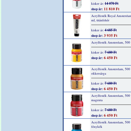
14 070 Ft
kisker ár:
11 810 Ft
shop ár:
Acrylfesték Royal Amsterda
ml, titánfehér
4 685 Ft
kisker ár:
3 935 Ft
shop ár:
Acrylfesték Amsterdam, 500 
7 680 Ft
kisker ár:
6 450 Ft
shop ár:
Acrylfesték Amsterdam, 500 
okkersárga
7 680 Ft
kisker ár:
6 450 Ft
shop ár:
Acrylfesték Amsterdam, 500 
magenta
7 680 Ft
kisker ár:
6 450 Ft
shop ár:
Acrylfesték Amsterdam, 500 
fénykék