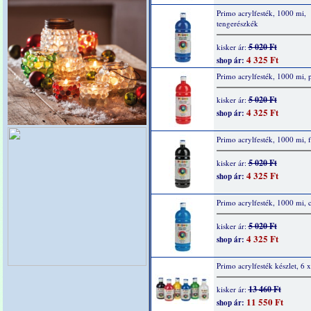
Primo acrylfesték, 1000 mi,
tengerészkék
5 020 Ft
kisker ár:
4 325 Ft
shop ár:
Primo acrylfesték, 1000 mi, p
5 020 Ft
kisker ár:
4 325 Ft
shop ár:
Primo acrylfesték, 1000 mi, f
5 020 Ft
kisker ár:
4 325 Ft
shop ár:
Primo acrylfesték, 1000 mi, 
5 020 Ft
kisker ár:
4 325 Ft
shop ár:
Primo acrylfesték készlet, 6 
13 460 Ft
kisker ár:
11 550 Ft
shop ár: