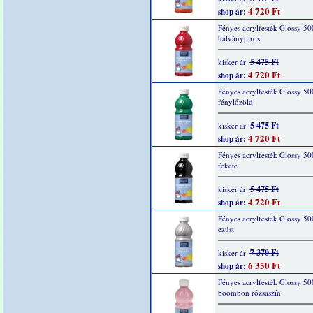
4 720 Ft
shop ár:
Fényes acrylfesték Glossy 50
halványpiros
5 475 Ft
kisker ár:
4 720 Ft
shop ár:
Fényes acrylfesték Glossy 50
fénylőzöld
5 475 Ft
kisker ár:
4 720 Ft
shop ár:
Fényes acrylfesték Glossy 50
fekete
5 475 Ft
kisker ár:
4 720 Ft
shop ár:
Fényes acrylfesték Glossy 50
ezüst
7 370 Ft
kisker ár:
6 350 Ft
shop ár:
Fényes acrylfesték Glossy 50
boombon rózsaszín