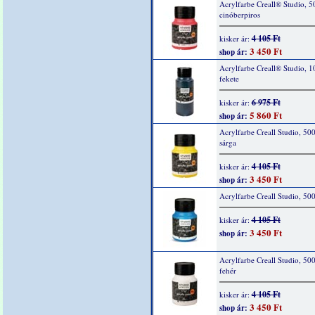
Acrylfarbe Creall® Studio, 5
cinóberpiros
4 105 Ft
kisker ár:
3 450 Ft
shop ár:
Acrylfarbe Creall® Studio, 1
fekete
6 975 Ft
kisker ár:
5 860 Ft
shop ár:
Acrylfarbe Creall Studio, 50
sárga
4 105 Ft
kisker ár:
3 450 Ft
shop ár:
Acrylfarbe Creall Studio, 50
4 105 Ft
kisker ár:
3 450 Ft
shop ár:
Acrylfarbe Creall Studio, 50
fehér
4 105 Ft
kisker ár:
3 450 Ft
shop ár: