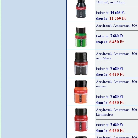
1000 ml, oxidfekete
14 665 Ft
kisker ár:
12 360 Ft
shop ár:
Acrylfesték Amsterdam, 500 
7 680 Ft
kisker ár:
6 450 Ft
shop ár:
Acrylfesték Amsterdam, 500 
oxidfekete
7 680 Ft
kisker ár:
6 450 Ft
shop ár:
Acrylfesték Amsterdam, 500 
narancs
7 680 Ft
kisker ár:
6 450 Ft
shop ár:
Acrylfesték Amsterdam, 500 
kárminpiros
7 680 Ft
kisker ár:
6 450 Ft
shop ár:
Acrylfesték Amsterdam, 500 