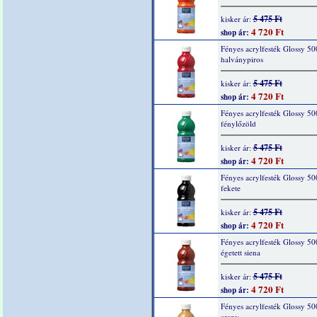
5 475 Ft
kisker ár:
4 720 Ft
shop ár:
Fényes acrylfesték Glossy 50
halványpiros
5 475 Ft
kisker ár:
4 720 Ft
shop ár:
Fényes acrylfesték Glossy 50
fénylőzöld
5 475 Ft
kisker ár:
4 720 Ft
shop ár:
Fényes acrylfesték Glossy 50
fekete
5 475 Ft
kisker ár:
4 720 Ft
shop ár:
Fényes acrylfesték Glossy 50
égetett siena
5 475 Ft
kisker ár:
4 720 Ft
shop ár:
Fényes acrylfesték Glossy 50
arany