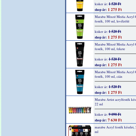
1 520 Ft
kisker ár:
1 275 Ft
shop ár:
Marabu Mixed Media Acryl 
festék, 100 ml, levélzöld
1 520 Ft
kisker ár:
1 275 Ft
shop ár:
Marabu Mixed Media Acryl 
festék, 100 ml, fekete
1 520 Ft
kisker ár:
1 275 Ft
shop ár:
Marabu Mixed Media Acryl 
festék, 100 ml, cián
1 520 Ft
kisker ár:
1 275 Ft
shop ár:
Marabu Artist acrylfesték kés
22 ml
9 090 Ft
kisker ár:
7 630 Ft
shop ár:
marabu Acryl festék készlet,
ml