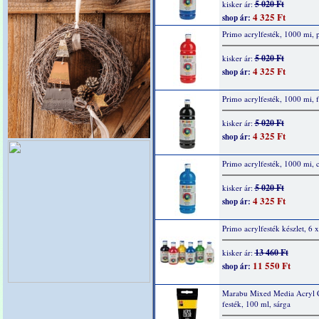
5 020 Ft
kisker ár:
4 325 Ft
shop ár:
Primo acrylfesték, 1000 mi, p
5 020 Ft
kisker ár:
4 325 Ft
shop ár:
Primo acrylfesték, 1000 mi, f
5 020 Ft
kisker ár:
4 325 Ft
shop ár:
Primo acrylfesték, 1000 mi, 
5 020 Ft
kisker ár:
4 325 Ft
shop ár:
Primo acrylfesték készlet, 6 
13 460 Ft
kisker ár:
11 550 Ft
shop ár:
Marabu Mixed Media Acryl 
festék, 100 ml, sárga