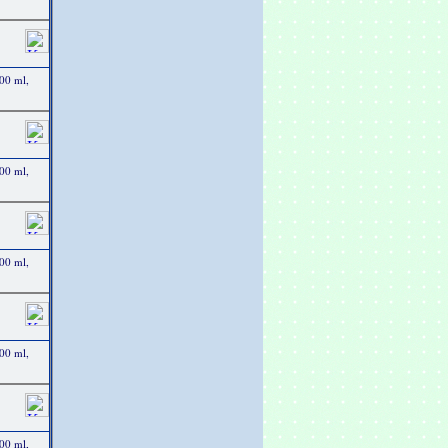
00 ml,
00 ml,
00 ml,
00 ml,
00 ml,