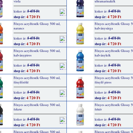
viola
ultramarinakék
5 475 Ft
5 475 Ft
kisker ár:
kisker ár:
4 720 Ft
4 720 Ft
shop ár:
shop ár:
Fényes acrylfesték Glossy 500 ml,
Fényes acrylfesték Glossy 5
narancs
halványsárga
5 475 Ft
5 475 Ft
kisker ár:
kisker ár:
4 720 Ft
4 720 Ft
shop ár:
shop ár:
Fényes acrylfesték Glossy 500 ml,
Fényes acrylfesték Glossy 5
halványpiros
halványkék
5 475 Ft
5 475 Ft
kisker ár:
kisker ár:
4 720 Ft
4 720 Ft
shop ár:
shop ár:
Fényes acrylfesték Glossy 500 ml,
Fényes acrylfesték Glossy 5
fénylőzöld
fénylő piros
5 475 Ft
5 475 Ft
kisker ár:
kisker ár:
4 720 Ft
4 720 Ft
shop ár:
shop ár:
Fényes acrylfesték Glossy 500 ml,
Fényes acrylfesték Glossy 5
fekete
fehér
5 475 Ft
5 475 Ft
kisker ár:
kisker ár:
4 720 Ft
4 720 Ft
shop ár:
shop ár:
Fényes acrylfesték Glossy 500 ml,
Fényes acrylfesték Glossy 5