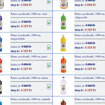
2 395 Ft
2 395 Ft
kisker ár:
kisker ár:
2 020 Ft
2 020 Ft
shop ár:
shop ár:
Primo acrylfesték, 1000 mi, viola
Primo acrylfesték, 1000 mi,
világoszöld
5 020 Ft
kisker ár:
5 020 Ft
kisker ár:
4 325 Ft
shop ár:
4 325 Ft
shop ár:
Primo acrylfesték, 1000 mi,
Primo acrylfesték, 1000 mi,
tengerészkék
5 020 Ft
kisker ár:
5 020 Ft
kisker ár:
4 325 Ft
shop ár:
4 325 Ft
shop ár:
Primo acrylfesték, 1000 mi, piros
Primo acrylfesték, 1000 mi,
5 020 Ft
5 020 Ft
kisker ár:
kisker ár:
4 325 Ft
4 325 Ft
shop ár:
shop ár:
Primo acrylfesték, 1000 mi, fekete
Primo acrylfesték, 1000 mi,
5 020 Ft
5 020 Ft
kisker ár:
kisker ár:
4 325 Ft
4 325 Ft
shop ár:
shop ár:
Primo acrylfesték, 1000 mi, ciánkék
Primo acrylfesték, 1000 mi,