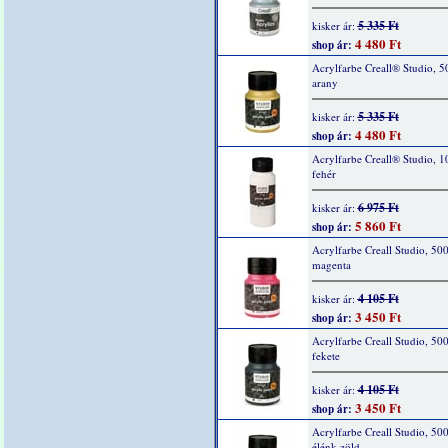
5 335 Ft
kisker ár:
4 480 Ft
shop ár:
Acrylfarbe Creall® Studio, 5
arany
5 335 Ft
kisker ár:
4 480 Ft
shop ár:
Acrylfarbe Creall® Studio, 1
fehér
6 975 Ft
kisker ár:
5 860 Ft
shop ár:
Acrylfarbe Creall Studio, 500
magenta
4 105 Ft
kisker ár:
3 450 Ft
shop ár:
Acrylfarbe Creall Studio, 50
fekete
4 105 Ft
kisker ár:
3 450 Ft
shop ár:
Acrylfarbe Creall Studio, 50
élénk zöld