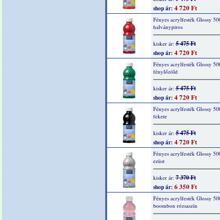
4 720 Ft
shop ár:
Fényes acrylfesték Glossy 50
halványpiros
5 475 Ft
kisker ár:
4 720 Ft
shop ár:
Fényes acrylfesték Glossy 50
fénylőzöld
5 475 Ft
kisker ár:
4 720 Ft
shop ár:
Fényes acrylfesték Glossy 50
fekete
5 475 Ft
kisker ár:
4 720 Ft
shop ár:
Fényes acrylfesték Glossy 50
ezüst
7 370 Ft
kisker ár:
6 350 Ft
shop ár:
Fényes acrylfesték Glossy 50
boombon rózsaszín