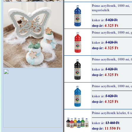
Primo acrylfesték, 1000 mi,
tengerészkék
5 020 Ft
kisker ár:
4 325 Ft
shop ár:
Primo acrylfesték, 1000 mi, p
5 020 Ft
kisker ár:
4 325 Ft
shop ár:
Primo acrylfesték, 1000 mi, f
5 020 Ft
kisker ár:
4 325 Ft
shop ár:
Primo acrylfesték, 1000 mi, 
5 020 Ft
kisker ár:
4 325 Ft
shop ár:
Primo acrylfesték készlet, 6 
13 460 Ft
kisker ár:
11 550 Ft
shop ár: