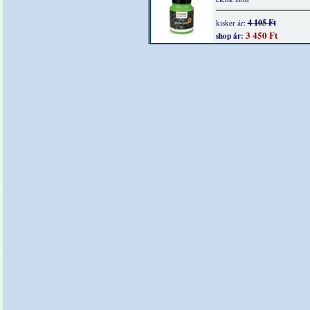
4 105 Ft
kisker ár:
3 450 Ft
shop ár: