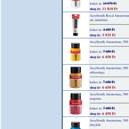
14 070 Ft
kisker ár:
11 810 Ft
shop ár:
Acrylfesték Royal Amsterda
ml, titánfehér
4 685 Ft
kisker ár:
3 935 Ft
shop ár:
Acrylfesték Amsterdam, 500 
7 680 Ft
kisker ár:
6 450 Ft
shop ár:
Acrylfesték Amsterdam, 500 
okkersárga
7 680 Ft
kisker ár:
6 450 Ft
shop ár:
Acrylfesték Amsterdam, 500 
magenta
7 680 Ft
kisker ár:
6 450 Ft
shop ár:
Acrylfesték Amsterdam, 500 
fénykék