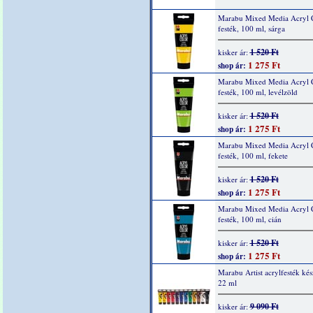
Marabu Mixed Media Acryl 
festék, 100 ml, sárga
1 520 Ft
kisker ár:
1 275 Ft
shop ár:
Marabu Mixed Media Acryl 
festék, 100 ml, levélzöld
1 520 Ft
kisker ár:
1 275 Ft
shop ár:
Marabu Mixed Media Acryl 
festék, 100 ml, fekete
1 520 Ft
kisker ár:
1 275 Ft
shop ár:
Marabu Mixed Media Acryl 
festék, 100 ml, cián
1 520 Ft
kisker ár:
1 275 Ft
shop ár:
Marabu Artist acrylfesték kés
22 ml
9 090 Ft
kisker ár: