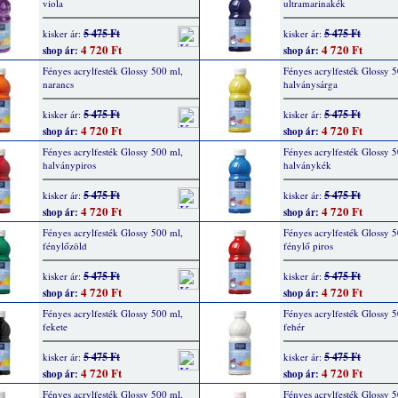
viola
ultramarinakék
5 475 Ft
5 475 Ft
kisker ár:
kisker ár:
4 720 Ft
4 720 Ft
shop ár:
shop ár:
Fényes acrylfesték Glossy 500 ml,
Fényes acrylfesték Glossy 
narancs
halványsárga
5 475 Ft
5 475 Ft
kisker ár:
kisker ár:
4 720 Ft
4 720 Ft
shop ár:
shop ár:
Fényes acrylfesték Glossy 500 ml,
Fényes acrylfesték Glossy 
halványpiros
halványkék
5 475 Ft
5 475 Ft
kisker ár:
kisker ár:
4 720 Ft
4 720 Ft
shop ár:
shop ár:
Fényes acrylfesték Glossy 500 ml,
Fényes acrylfesték Glossy 
fénylőzöld
fénylő piros
5 475 Ft
5 475 Ft
kisker ár:
kisker ár:
4 720 Ft
4 720 Ft
shop ár:
shop ár:
Fényes acrylfesték Glossy 500 ml,
Fényes acrylfesték Glossy 
fekete
fehér
5 475 Ft
5 475 Ft
kisker ár:
kisker ár:
4 720 Ft
4 720 Ft
shop ár:
shop ár:
Fényes acrylfesték Glossy 500 ml,
Fényes acrylfesték Glossy 