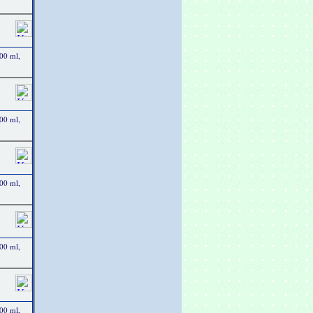
500 ml,
500 ml,
500 ml,
500 ml,
500 ml,