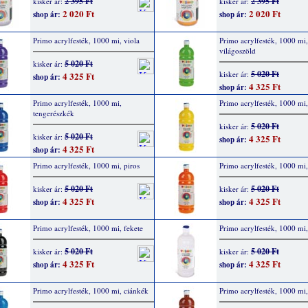
2 395 Ft
2 395 Ft
kisker ár:
kisker ár:
2 020 Ft
2 020 Ft
shop ár:
shop ár:
Primo acrylfesték, 1000 mi, viola
Primo acrylfesték, 1000 mi,
világoszöld
5 020 Ft
kisker ár:
5 020 Ft
kisker ár:
4 325 Ft
shop ár:
4 325 Ft
shop ár:
Primo acrylfesték, 1000 mi,
Primo acrylfesték, 1000 mi,
tengerészkék
5 020 Ft
kisker ár:
5 020 Ft
kisker ár:
4 325 Ft
shop ár:
4 325 Ft
shop ár:
Primo acrylfesték, 1000 mi, piros
Primo acrylfesték, 1000 mi,
5 020 Ft
5 020 Ft
kisker ár:
kisker ár:
4 325 Ft
4 325 Ft
shop ár:
shop ár:
Primo acrylfesték, 1000 mi, fekete
Primo acrylfesték, 1000 mi,
5 020 Ft
5 020 Ft
kisker ár:
kisker ár:
4 325 Ft
4 325 Ft
shop ár:
shop ár:
Primo acrylfesték, 1000 mi, ciánkék
Primo acrylfesték, 1000 mi