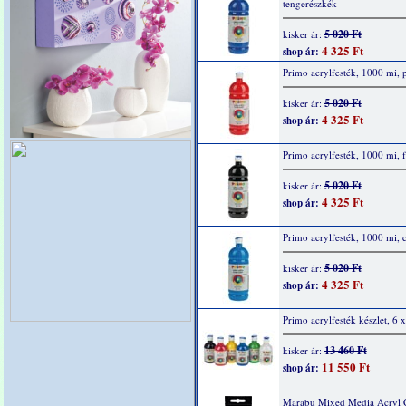
tengerészkék
5 020 Ft
kisker ár:
4 325 Ft
shop ár:
Primo acrylfesték, 1000 mi, p
5 020 Ft
kisker ár:
4 325 Ft
shop ár:
Primo acrylfesték, 1000 mi, f
5 020 Ft
kisker ár:
4 325 Ft
shop ár:
Primo acrylfesték, 1000 mi, 
5 020 Ft
kisker ár:
4 325 Ft
shop ár:
Primo acrylfesték készlet, 6 
13 460 Ft
kisker ár:
11 550 Ft
shop ár:
Marabu Mixed Media Acryl 