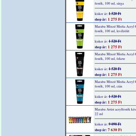
festék, 100 ml, sárga
1 520 Ft
kisker ár:
1 275 Ft
shop ár:
Marabu Mixed Media Acryl 
festék, 100 ml, levélzöld
1 520 Ft
kisker ár:
1 275 Ft
shop ár:
Marabu Mixed Media Acryl 
festék, 100 ml, fekete
1 520 Ft
kisker ár:
1 275 Ft
shop ár:
Marabu Mixed Media Acryl 
festék, 100 ml, cián
1 520 Ft
kisker ár:
1 275 Ft
shop ár:
Marabu Artist acrylfesték kés
22 ml
9 090 Ft
kisker ár:
7 630 Ft
shop ár: