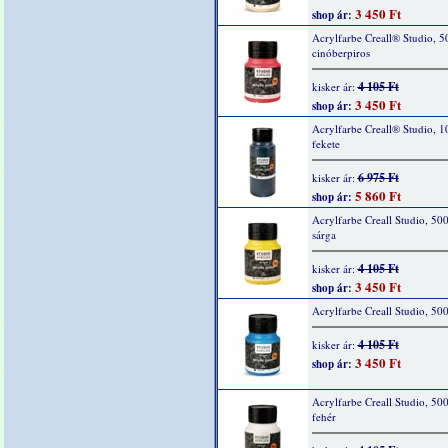
3 450 Ft
shop ár:
Acrylfarbe Creall® Studio, 5
cinóberpiros
4 105 Ft
kisker ár:
3 450 Ft
shop ár:
Acrylfarbe Creall® Studio, 1
fekete
6 975 Ft
kisker ár:
5 860 Ft
shop ár:
Acrylfarbe Creall Studio, 50
sárga
4 105 Ft
kisker ár:
3 450 Ft
shop ár:
Acrylfarbe Creall Studio, 50
4 105 Ft
kisker ár:
3 450 Ft
shop ár:
Acrylfarbe Creall Studio, 50
fehér