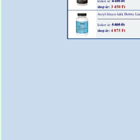
4 105 Ft
kisker ár:
3 450 Ft
shop ár:
Acryl-fényes lakk Hobby Li
5 805 Ft
kisker ár:
4 875 Ft
shop ár: