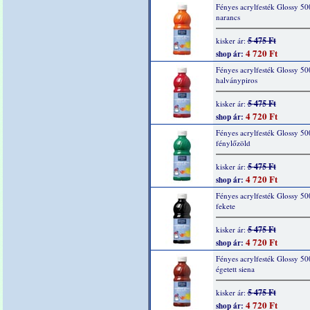
Fényes acrylfesték Glossy 50
narancs
5 475 Ft
kisker ár:
4 720 Ft
shop ár:
Fényes acrylfesték Glossy 50
halványpiros
5 475 Ft
kisker ár:
4 720 Ft
shop ár:
Fényes acrylfesték Glossy 50
fénylőzöld
5 475 Ft
kisker ár:
4 720 Ft
shop ár:
Fényes acrylfesték Glossy 50
fekete
5 475 Ft
kisker ár:
4 720 Ft
shop ár:
Fényes acrylfesték Glossy 50
égetett siena
5 475 Ft
kisker ár:
4 720 Ft
shop ár: