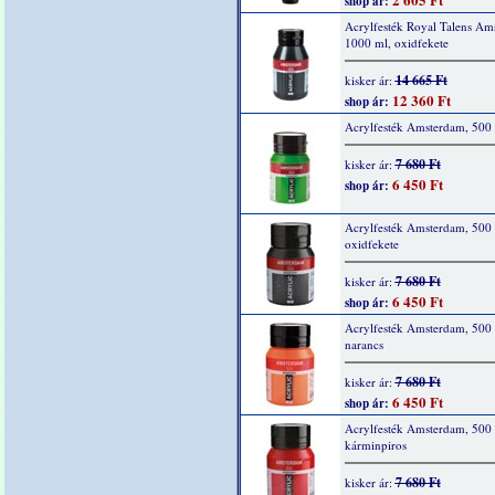
shop ár:
Acrylfesték Royal Talens Am
1000 ml, oxidfekete
14 665 Ft
kisker ár:
12 360 Ft
shop ár:
Acrylfesték Amsterdam, 500 
7 680 Ft
kisker ár:
6 450 Ft
shop ár:
Acrylfesték Amsterdam, 500 
oxidfekete
7 680 Ft
kisker ár:
6 450 Ft
shop ár:
Acrylfesték Amsterdam, 500 
narancs
7 680 Ft
kisker ár:
6 450 Ft
shop ár:
Acrylfesték Amsterdam, 500 
kárminpiros
7 680 Ft
kisker ár: