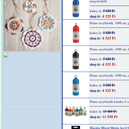
tengerészkék
5 020 Ft
kisker ár:
4 325 Ft
shop ár:
Primo acrylfesték, 1000 mi, p
5 020 Ft
kisker ár:
4 325 Ft
shop ár:
Primo acrylfesték, 1000 mi, f
5 020 Ft
kisker ár:
4 325 Ft
shop ár:
Primo acrylfesték, 1000 mi, 
5 020 Ft
kisker ár:
4 325 Ft
shop ár:
Primo acrylfesték készlet, 6 
13 460 Ft
kisker ár:
11 550 Ft
shop ár:
Marabu Mixed Media Acryl 