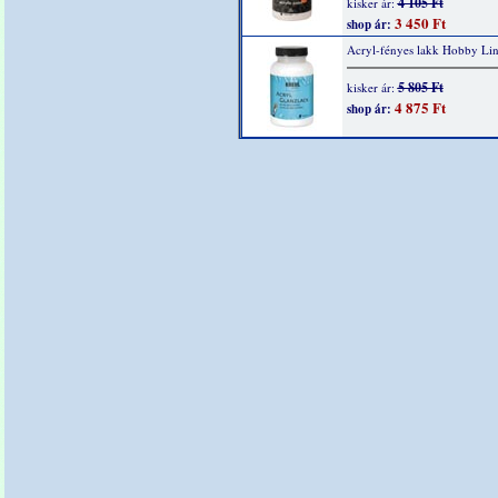
4 105 Ft
kisker ár:
3 450 Ft
shop ár:
Acryl-fényes lakk Hobby Li
5 805 Ft
kisker ár:
4 875 Ft
shop ár: