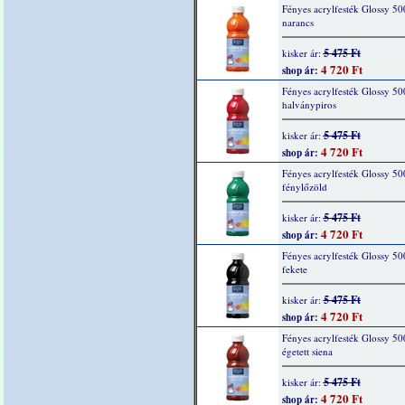
Fényes acrylfesték Glossy 50
narancs
5 475 Ft
kisker ár:
4 720 Ft
shop ár:
Fényes acrylfesték Glossy 50
halványpiros
5 475 Ft
kisker ár:
4 720 Ft
shop ár:
Fényes acrylfesték Glossy 50
fénylőzöld
5 475 Ft
kisker ár:
4 720 Ft
shop ár:
Fényes acrylfesték Glossy 50
fekete
5 475 Ft
kisker ár:
4 720 Ft
shop ár:
Fényes acrylfesték Glossy 50
égetett siena
5 475 Ft
kisker ár:
4 720 Ft
shop ár: