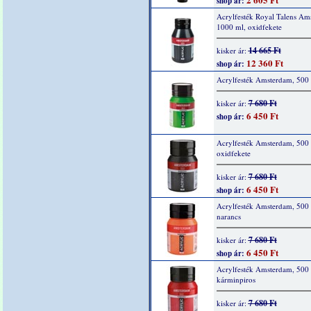
shop ár:
Acrylfesték Royal Talens Am
1000 ml, oxidfekete
14 665 Ft
kisker ár:
12 360 Ft
shop ár:
Acrylfesték Amsterdam, 500 
7 680 Ft
kisker ár:
6 450 Ft
shop ár:
Acrylfesték Amsterdam, 500 
oxidfekete
7 680 Ft
kisker ár:
6 450 Ft
shop ár:
Acrylfesték Amsterdam, 500 
narancs
7 680 Ft
kisker ár:
6 450 Ft
shop ár:
Acrylfesték Amsterdam, 500 
kárminpiros
7 680 Ft
kisker ár: