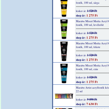
festék, 100 ml, sárga
1 520 Ft
kisker ár:
1 275 Ft
shop ár:
Marabu Mixed Media Acryl 
festék, 100 ml, levélzöld
1 520 Ft
kisker ár:
1 275 Ft
shop ár:
Marabu Mixed Media Acryl 
festék, 100 ml, fekete
1 520 Ft
kisker ár:
1 275 Ft
shop ár:
Marabu Mixed Media Acryl 
festék, 100 ml, cián
1 520 Ft
kisker ár:
1 275 Ft
shop ár:
Marabu Artist acrylfesték kés
22 ml
9 090 Ft
kisker ár:
7 630 Ft
shop ár: