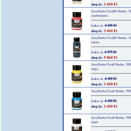
3 450 Ft
shop ár:
Acrylfarbe Creall® Studio, 5
cinóberpiros
4 105 Ft
kisker ár:
3 450 Ft
shop ár:
Acrylfarbe Creall® Studio, 1
fekete
6 975 Ft
kisker ár:
5 860 Ft
shop ár:
Acrylfarbe Creall Studio, 50
sárga
4 105 Ft
kisker ár:
3 450 Ft
shop ár:
Acrylfarbe Creall Studio, 50
4 105 Ft
kisker ár:
3 450 Ft
shop ár:
Acrylfarbe Creall Studio, 50
fehér