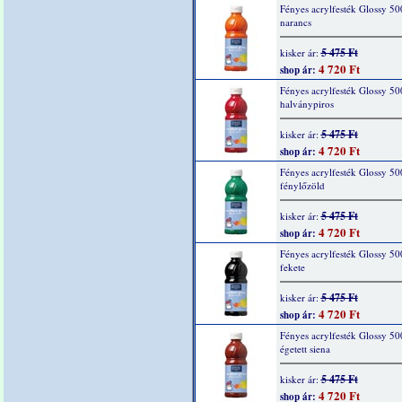
Fényes acrylfesték Glossy 50
narancs
5 475 Ft
kisker ár:
4 720 Ft
shop ár:
Fényes acrylfesték Glossy 50
halványpiros
5 475 Ft
kisker ár:
4 720 Ft
shop ár:
Fényes acrylfesték Glossy 50
fénylőzöld
5 475 Ft
kisker ár:
4 720 Ft
shop ár:
Fényes acrylfesték Glossy 50
fekete
5 475 Ft
kisker ár:
4 720 Ft
shop ár:
Fényes acrylfesték Glossy 50
égetett siena
5 475 Ft
kisker ár:
4 720 Ft
shop ár: