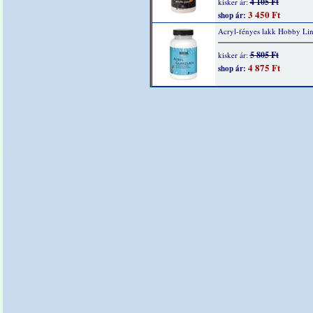
4 105 Ft
kisker ár:
3 450 Ft
shop ár:
Acryl-fényes lakk Hobby Li
5 805 Ft
kisker ár:
4 875 Ft
shop ár: