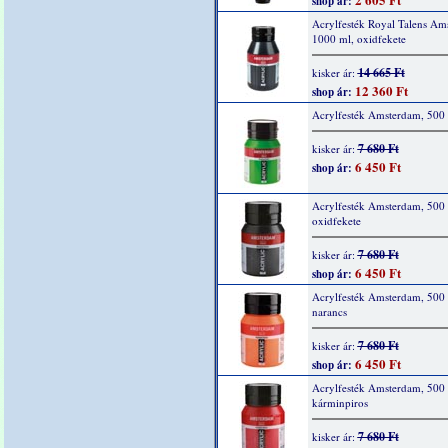
shop ár:
Acrylfesték Royal Talens Am
1000 ml, oxidfekete
14 665 Ft
kisker ár:
12 360 Ft
shop ár:
Acrylfesték Amsterdam, 500 
7 680 Ft
kisker ár:
6 450 Ft
shop ár:
Acrylfesték Amsterdam, 500 
oxidfekete
7 680 Ft
kisker ár:
6 450 Ft
shop ár:
Acrylfesték Amsterdam, 500 
narancs
7 680 Ft
kisker ár:
6 450 Ft
shop ár:
Acrylfesték Amsterdam, 500 
kárminpiros
7 680 Ft
kisker ár: