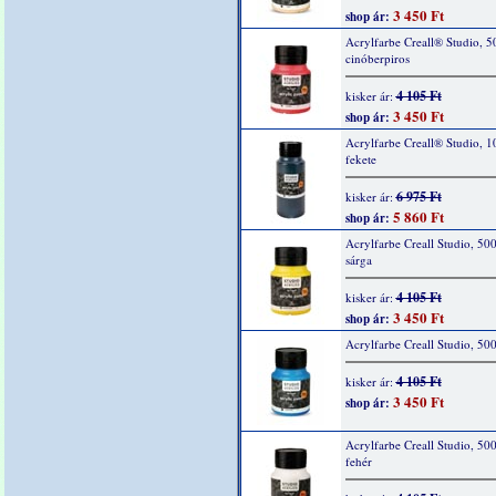
3 450 Ft
shop ár:
Acrylfarbe Creall® Studio, 5
cinóberpiros
4 105 Ft
kisker ár:
3 450 Ft
shop ár:
Acrylfarbe Creall® Studio, 1
fekete
6 975 Ft
kisker ár:
5 860 Ft
shop ár:
Acrylfarbe Creall Studio, 50
sárga
4 105 Ft
kisker ár:
3 450 Ft
shop ár:
Acrylfarbe Creall Studio, 50
4 105 Ft
kisker ár:
3 450 Ft
shop ár:
Acrylfarbe Creall Studio, 50
fehér