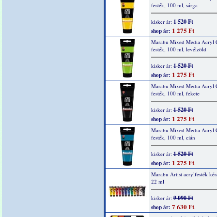
festék, 100 ml, sárga
1 520 Ft
kisker ár:
1 275 Ft
shop ár:
Marabu Mixed Media Acryl 
festék, 100 ml, levélzöld
1 520 Ft
kisker ár:
1 275 Ft
shop ár:
Marabu Mixed Media Acryl 
festék, 100 ml, fekete
1 520 Ft
kisker ár:
1 275 Ft
shop ár:
Marabu Mixed Media Acryl 
festék, 100 ml, cián
1 520 Ft
kisker ár:
1 275 Ft
shop ár:
Marabu Artist acrylfesték kés
22 ml
9 090 Ft
kisker ár:
7 630 Ft
shop ár: