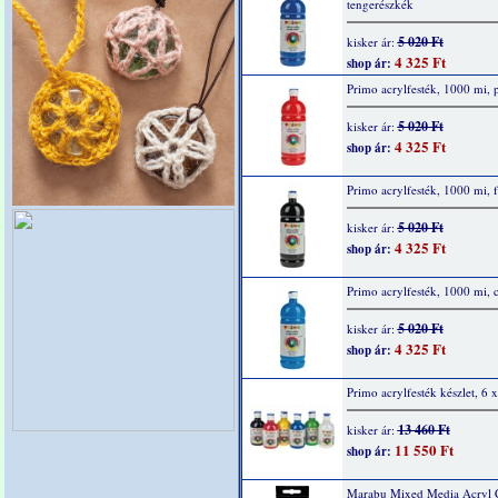
tengerészkék
5 020 Ft
kisker ár:
4 325 Ft
shop ár:
Primo acrylfesték, 1000 mi, p
5 020 Ft
kisker ár:
4 325 Ft
shop ár:
Primo acrylfesték, 1000 mi, f
5 020 Ft
kisker ár:
4 325 Ft
shop ár:
Primo acrylfesték, 1000 mi, 
5 020 Ft
kisker ár:
4 325 Ft
shop ár:
Primo acrylfesték készlet, 6 
13 460 Ft
kisker ár:
11 550 Ft
shop ár:
Marabu Mixed Media Acryl 