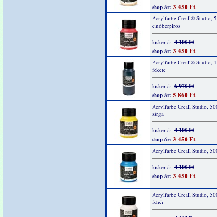
3 450 Ft
shop ár:
Acrylfarbe Creall® Studio, 
cinóberpiros
4 105 Ft
kisker ár:
3 450 Ft
shop ár:
Acrylfarbe Creall® Studio, 
fekete
6 975 Ft
kisker ár:
5 860 Ft
shop ár:
Acrylfarbe Creall Studio, 50
sárga
4 105 Ft
kisker ár:
3 450 Ft
shop ár:
Acrylfarbe Creall Studio, 50
4 105 Ft
kisker ár:
3 450 Ft
shop ár:
Acrylfarbe Creall Studio, 50
fehér