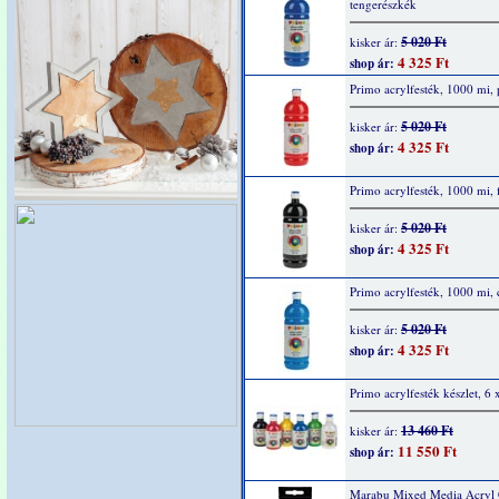
tengerészkék
5 020 Ft
kisker ár:
4 325 Ft
shop ár:
Primo acrylfesték, 1000 mi, 
5 020 Ft
kisker ár:
4 325 Ft
shop ár:
Primo acrylfesték, 1000 mi, 
5 020 Ft
kisker ár:
4 325 Ft
shop ár:
Primo acrylfesték, 1000 mi,
5 020 Ft
kisker ár:
4 325 Ft
shop ár:
Primo acrylfesték készlet, 6
13 460 Ft
kisker ár:
11 550 Ft
shop ár:
Marabu Mixed Media Acryl 