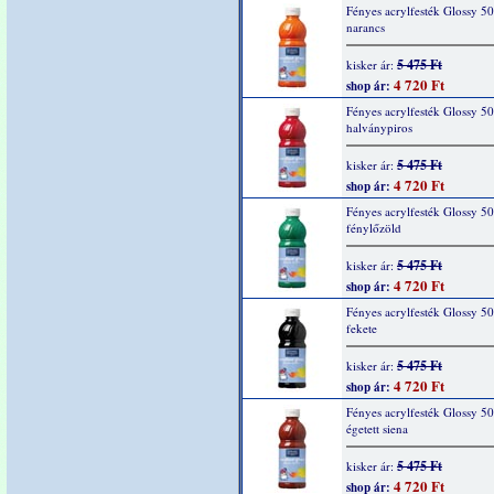
Fényes acrylfesték Glossy 5
narancs
5 475 Ft
kisker ár:
4 720 Ft
shop ár:
Fényes acrylfesték Glossy 5
halványpiros
5 475 Ft
kisker ár:
4 720 Ft
shop ár:
Fényes acrylfesték Glossy 5
fénylőzöld
5 475 Ft
kisker ár:
4 720 Ft
shop ár:
Fényes acrylfesték Glossy 5
fekete
5 475 Ft
kisker ár:
4 720 Ft
shop ár:
Fényes acrylfesték Glossy 5
égetett siena
5 475 Ft
kisker ár:
4 720 Ft
shop ár: