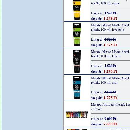
festék, 100 ml, sárga
1 520 Ft
kisker ár:
1 275 Ft
shop ár:
Marabu Mixed Media Acryl 
festék, 100 ml, levélzöld
1 520 Ft
kisker ár:
1 275 Ft
shop ár:
Marabu Mixed Media Acryl 
festék, 100 ml, fekete
1 520 Ft
kisker ár:
1 275 Ft
shop ár:
Marabu Mixed Media Acryl 
festék, 100 ml, cián
1 520 Ft
kisker ár:
1 275 Ft
shop ár:
Marabu Artist acrylfesték kés
x 22 ml
9 090 Ft
kisker ár:
7 630 Ft
shop ár: