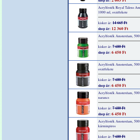
shop ár:
Acrylfesték Royal Talens A
1000 ml, oxidfekete
14 665 Ft
kisker ár:
12 360 Ft
shop ár:
Acrylfesték Amsterdam, 500
7 680 Ft
kisker ár:
6 450 Ft
shop ár:
Acrylfesték Amsterdam, 500
oxidfekete
7 680 Ft
kisker ár:
6 450 Ft
shop ár:
Acrylfesték Amsterdam, 500
narancs
7 680 Ft
kisker ár:
6 450 Ft
shop ár:
Acrylfesték Amsterdam, 500
kárminpiros
7 680 Ft
kisker ár: