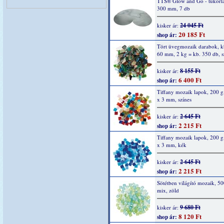
TTS® Glow and Go - tükörla
300 mm, 7 db
24 045 Ft
kisker ár:
20 185 Ft
shop ár:
Tört üvegmozaik darabok, k
60 mm, 2 kg = kb. 350 db, s
8 155 Ft
kisker ár:
6 400 Ft
shop ár:
Tiffany mozaik lapok, 200 g
x 3 mm, színes
2 645 Ft
kisker ár:
2 215 Ft
shop ár:
Tiffany mozaik lapok, 200 g
x 3 mm, kék
2 645 Ft
kisker ár:
2 215 Ft
shop ár:
Sötétben világító mozaik, 50
mix, zöld
9 680 Ft
kisker ár:
8 120 Ft
shop ár: