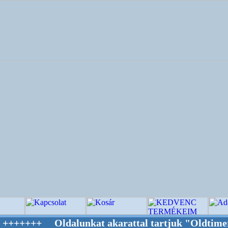
Oldalunkat akarattal tartjuk "Oldtimer/RETRO