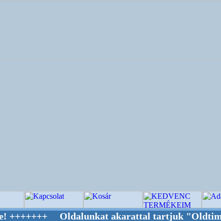
 Oldalunkat akarattal tartjuk "Oldtimer/RETR