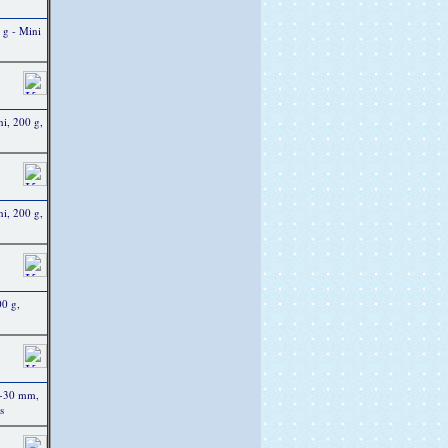
 g - Mini
i, 200 g,
i, 200 g,
0 g,
5-30 mm,
s