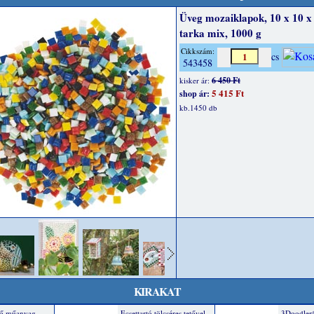
Üveg mozaiklapok, 10 x 10 
tarka mix, 1000 g
Cikkszám:
cs
543458
6 450 Ft
kisker ár:
5 415 Ft
shop ár:
kb.1450 db
KIRAKAT