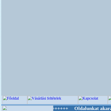
ág Mestere! +++++++ Oldalunkat akarattal tar