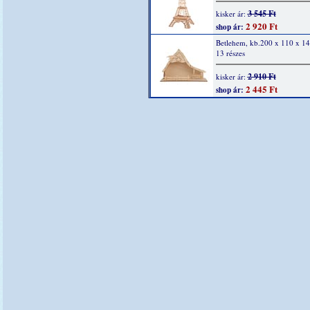
3 545 Ft
kisker ár:
2 920 Ft
shop ár:
Betlehem, kb.200 x 110 x 1
13 részes
2 910 Ft
kisker ár:
2 445 Ft
shop ár: