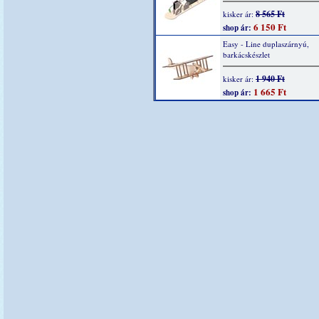
8 565 Ft
kisker ár:
6 150 Ft
shop ár:
Easy - Line duplaszárnyú,
barkácskészlet
1 940 Ft
kisker ár:
1 665 Ft
shop ár: