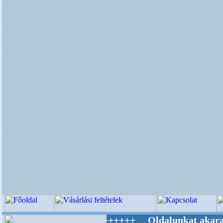
ág Mestere! +++++++ Oldalunkat akarattal tar