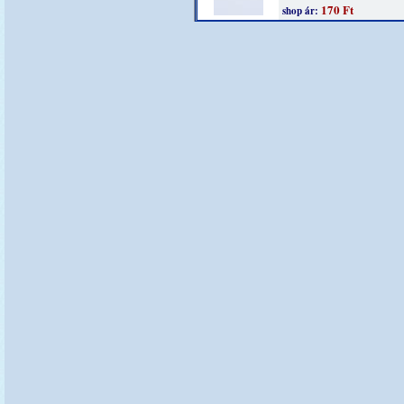
170 Ft
shop ár: