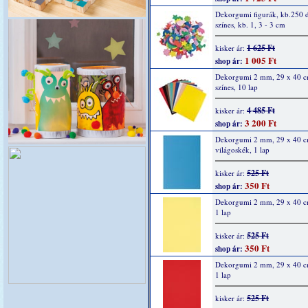
Dekorgumi figurák, kb.250 
színes, kb. 1, 3 - 3 cm
1 625 Ft
kisker ár:
1 005 Ft
shop ár:
Dekorgumi 2 mm, 29 x 40 c
színes, 10 lap
4 485 Ft
kisker ár:
3 200 Ft
shop ár:
Dekorgumi 2 mm, 29 x 40 c
világoskék, 1 lap
525 Ft
kisker ár:
350 Ft
shop ár:
Dekorgumi 2 mm, 29 x 40 cm
1 lap
525 Ft
kisker ár:
350 Ft
shop ár:
Dekorgumi 2 mm, 29 x 40 cm
1 lap
525 Ft
kisker ár: