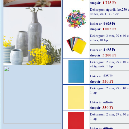
1 725 Ft
shop ár:
Dekorgumi figurák, kb.250 
színes, kb. 1, 3 - 3 cm
1 625 Ft
kisker ár:
1 005 Ft
shop ár:
Dekorgumi 2 mm, 29 x 40 c
színes, 10 lap
4 485 Ft
kisker ár:
3 200 Ft
shop ár:
Dekorgumi 2 mm, 29 x 40 c
világoskék, 1 lap
525 Ft
kisker ár:
350 Ft
shop ár:
Dekorgumi 2 mm, 29 x 40 cm
1 lap
525 Ft
kisker ár:
350 Ft
shop ár:
Dekorgumi 2 mm, 29 x 40 cm
1 lap
525 Ft
kisker ár: