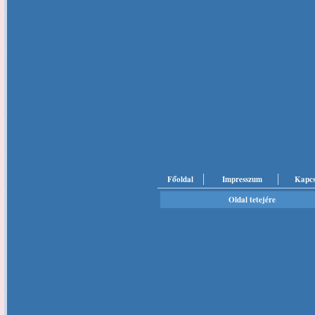
Főoldal
Impresszum
Kapcs
Oldal tetejére