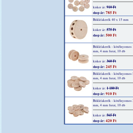
910 Ft
kisker ár:
785 Ft
shop ár:
Bükkfakerék 40 x 15 mm
575 Ft
kisker ár:
500 Ft
shop ár:
Bükkfakerék - kötélnyomos 1
mm, 4 mm furat, 10 db
360 Ft
kisker ár:
245 Ft
shop ár:
Bükkfakerék - kötélnyomos 
mm, 4 mm furat, 10 db
1 180 Ft
kisker ár:
910 Ft
shop ár:
Bükkfakerék - kötélnyomos 
mm, 4 mm furat, 10 db
565 Ft
kisker ár:
420 Ft
shop ár: