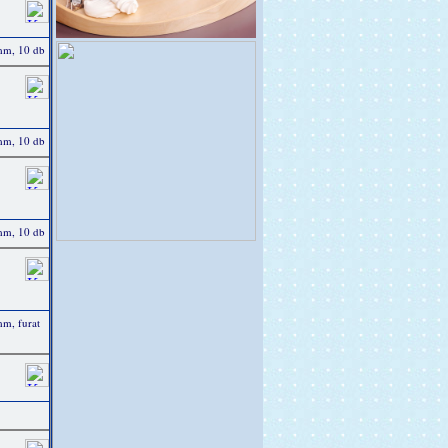
mm, 10 db
mm, 10 db
mm, 10 db
mm, furat