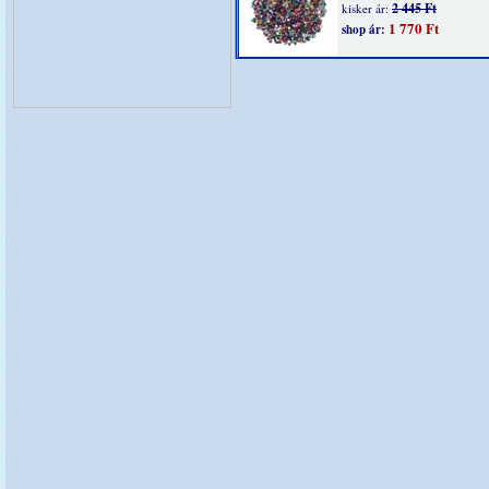
2 445 Ft
kisker ár:
1 770 Ft
shop ár: