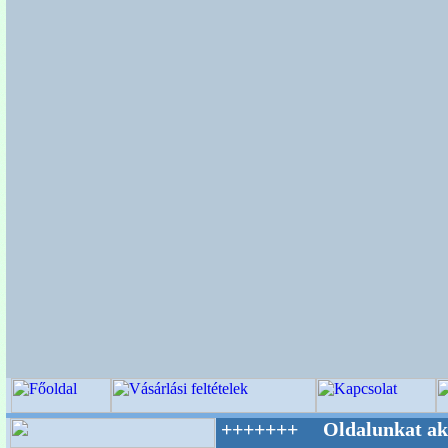
Világ Mestere! +++++++ Oldalunkat akarattal 